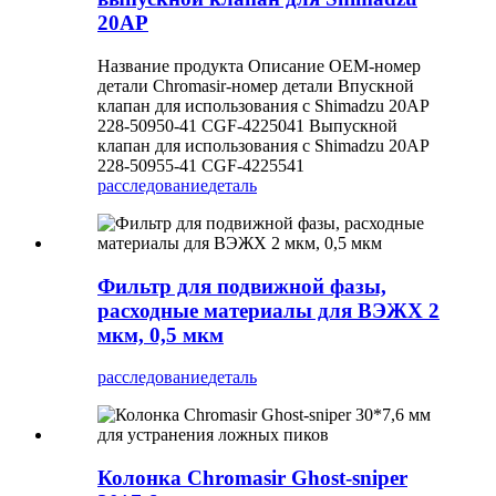
20AP
Название продукта Описание OEM-номер
детали Chromasir-номер детали Впускной
клапан для использования с Shimadzu 20AP
228-50950-41 CGF-4225041 Выпускной
клапан для использования с Shimadzu 20AP
228-50955-41 CGF-4225541
расследование
деталь
Фильтр для подвижной фазы,
расходные материалы для ВЭЖХ 2
мкм, 0,5 мкм
расследование
деталь
Колонка Chromasir Ghost-sniper