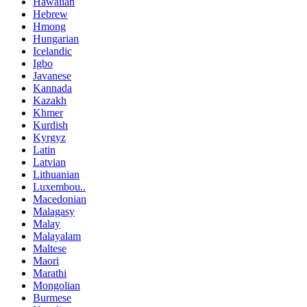
Hawaiian
Hebrew
Hmong
Hungarian
Icelandic
Igbo
Javanese
Kannada
Kazakh
Khmer
Kurdish
Kyrgyz
Latin
Latvian
Lithuanian
Luxembou..
Macedonian
Malagasy
Malay
Malayalam
Maltese
Maori
Marathi
Mongolian
Burmese