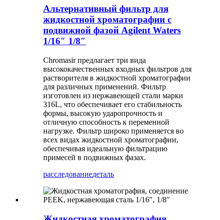
Альтернативный фильтр для
жидкостной хроматографии с
подвижной фазой Agilent Waters
1/16″ 1/8″
Chromasir предлагает три вида
высококачественных входных фильтров для
растворителя в жидкостной хроматографии
для различных применений. Фильтр
изготовлен из нержавеющей стали марки
316L, что обеспечивает его стабильность
формы, высокую ударопрочность и
отличную способность к переменной
нагрузке. Фильтр широко применяется во
всех видах жидкостной хроматографии,
обеспечивая идеальную фильтрацию
примесей в подвижных фазах.
расследование
деталь
Жидкостная хроматография,