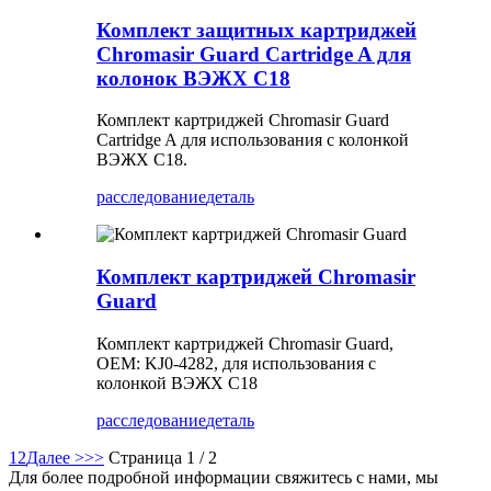
Комплект защитных картриджей
Chromasir Guard Cartridge A для
колонок ВЭЖХ C18
Комплект картриджей Chromasir Guard
Cartridge A для использования с колонкой
ВЭЖХ C18.
расследование
деталь
Комплект картриджей Chromasir
Guard
Комплект картриджей Chromasir Guard,
OEM: KJ0-4282, для использования с
колонкой ВЭЖХ C18
расследование
деталь
1
2
Далее >
>>
Страница 1 / 2
Для более подробной информации свяжитесь с нами, мы