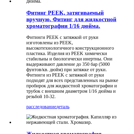
Фитинг PEEK, затягиваемый
вручную. Фитинг для жидкостной
хроматографии 1/16 дюйма.
Фитинги PEEK с затяжкой от руки
изготовлены из PEEK,
высокотехнологичного конструкционного
пластика. Изделия из PEEK химически
стабильны и биологически инертны. Они
выдерживают давление до 350 бар (5000
фунтов/кв. дюйм) при затяжке от руки.
Фитинги из PEEK с затяжкой от руки
подходят для всех представленных на рынке
пробирок для жидкостной хроматографии и
трубок с внешним диаметром 1/16 дюйма и
резьбой 10-32.
расследование
деталь
Жидкостная хроматография.