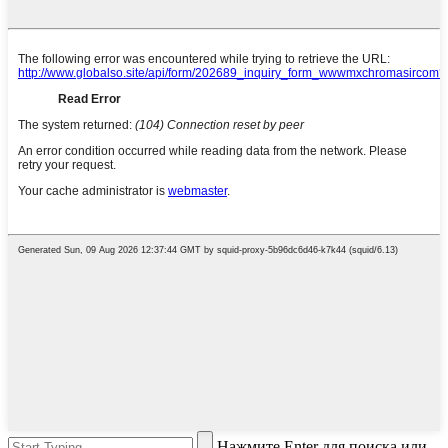
Нажмите Enter для поиска или