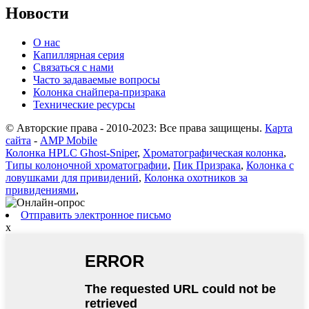
Новости
О нас
Капиллярная серия
Связаться с нами
Часто задаваемые вопросы
Колонка снайпера-призрака
Технические ресурсы
© Авторские права - 2010-2023: Все права защищены.
Карта
сайта
-
AMP Mobile
Колонка HPLC Ghost-Sniper
,
Хроматографическая колонка
,
Типы колоночной хроматографии
,
Пик Призрака
,
Колонка с
ловушками для привидений
,
Колонка охотников за
привидениями
,
Отправить электронное письмо
x