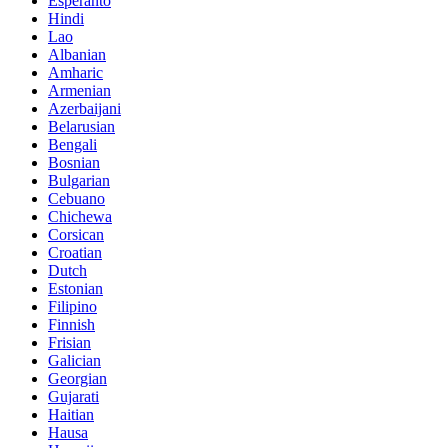
Esperanto
Hindi
Lao
Albanian
Amharic
Armenian
Azerbaijani
Belarusian
Bengali
Bosnian
Bulgarian
Cebuano
Chichewa
Corsican
Croatian
Dutch
Estonian
Filipino
Finnish
Frisian
Galician
Georgian
Gujarati
Haitian
Hausa