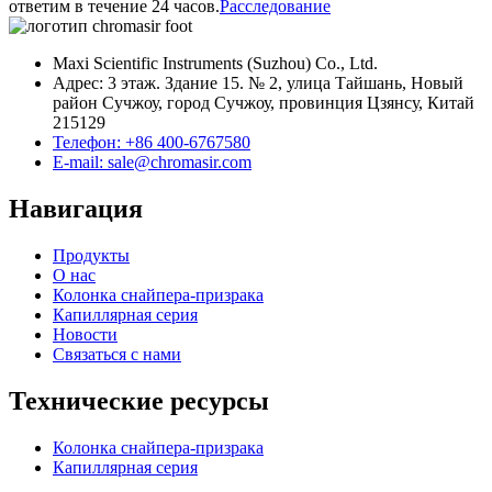
ответим в течение 24 часов.
Расследование
Maxi Scientific Instruments (Suzhou) Co., Ltd.
Адрес: 3 этаж. Здание 15. № 2, улица Тайшань, Новый
район Сучжоу, город Сучжоу, провинция Цзянсу, Китай
215129
Телефон: +86 400-6767580
E-mail: sale@chromasir.com
Навигация
Продукты
О нас
Колонка снайпера-призрака
Капиллярная серия
Новости
Связаться с нами
Технические ресурсы
Колонка снайпера-призрака
Капиллярная серия