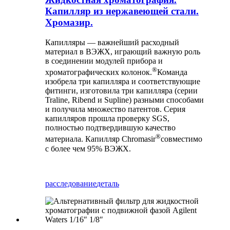
Капилляр из нержавеющей стали.
Хромазир.
Капилляры — важнейший расходный
материал в ВЭЖХ, играющий важную роль
в соединении модулей прибора и
®
хроматографических колонок.
Команда
изобрела три капилляра и соответствующие
фитинги, изготовила три капилляра (серии
Traline, Ribend и Supline) разными способами
и получила множество патентов. Серия
капилляров прошла проверку SGS,
полностью подтвердившую качество
®
материала. Капилляр Chromasir
совместимо
с более чем 95% ВЭЖХ.
расследование
деталь