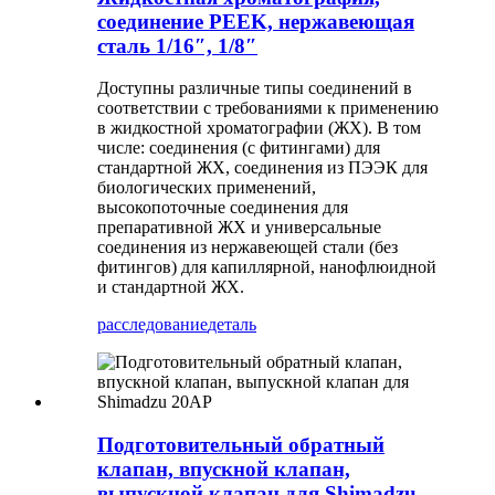
соединение PEEK, нержавеющая
сталь 1/16″, 1/8″
Доступны различные типы соединений в
соответствии с требованиями к применению
в жидкостной хроматографии (ЖХ). В том
числе: соединения (с фитингами) для
стандартной ЖХ, соединения из ПЭЭК для
биологических применений,
высокопоточные соединения для
препаративной ЖХ и универсальные
соединения из нержавеющей стали (без
фитингов) для капиллярной, нанофлюидной
и стандартной ЖХ.
расследование
деталь
Подготовительный обратный
клапан, впускной клапан,
выпускной клапан для Shimadzu